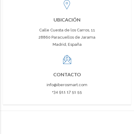
UBICACIÓN
Calle Cuesta de los Carros, 11
28860 Paracuellos de Jarama
Madrid, España
CONTACTO
info@iberosmart.com
+34 911 17 51 55