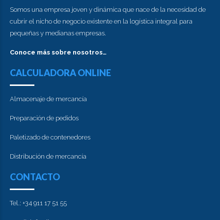
Somos una empresa joven y dinámica que nace de la necesidad de
cubrir el nicho de negocio existente en la logística integral para
pequeñas y medianas empresas.
Conoce más sobre nosotros…
CALCULADORA ONLINE
Almacenaje de mercancía
Preparación de pedidos
Paletizado de contenedores
Distribución de mercancía
CONTACTO
Tel.: +34 911 17 51 55